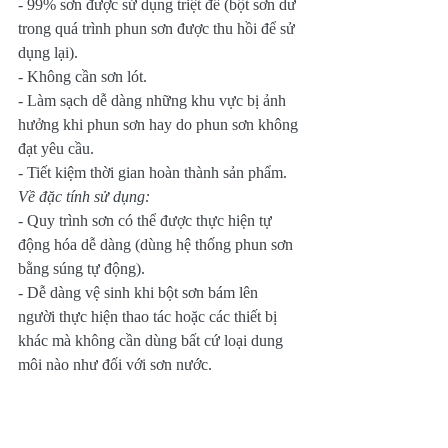
- 99% sơn được sử dụng triệt để (bột sơn dư 
trong quá trình phun sơn được thu hồi để sử 
dụng lại).
- Không cần sơn lót.
- Làm sạch dễ dàng những khu vực bị ảnh 
hưởng khi phun sơn hay do phun sơn không 
đạt yêu cầu.
- Tiết kiệm thời gian hoàn thành sản phẩm.
Về đặc tính sử dụng:
- Quy trình sơn có thể được thực hiện tự 
động hóa dễ dàng (dùng hệ thống phun sơn 
bằng súng tự động).
- Dễ dàng vệ sinh khi bột sơn bám lên 
người thực hiện thao tác hoặc các thiết bị 
khác mà không cần dùng bất cứ loại dung 
môi nào như đối với sơn nước.