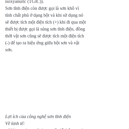
isoxyanuric (TGIC)).
Sơn tĩnh điện còn được gọi là sơn khô vì 
tính chất phủ ở dạng bột và khi sử dụng nó 
sẽ được tích một điện tích (+) khi đi qua một 
thiết bị được gọi là súng sơn tĩnh điện, đồng 
thời vật sơn cũng sẽ được tích một điện tích 
(-) để tạo ra hiệu ứng giữa bột sơn và vật 
sơn.
Lợi ích của công nghệ sơn tĩnh điện
Về kinh tế: