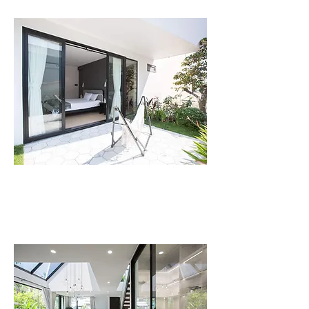
LÙA TRƯỢT