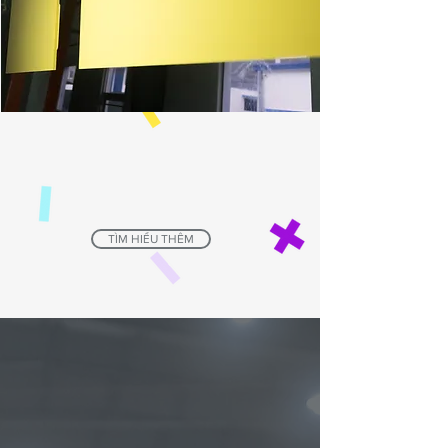
TÌM HIỂU THÊM