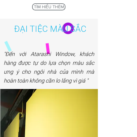
TÌM HIỂU THÊM
ĐẠI TIỆC MÀU SẮC
"Đến với Atarashi Window, khách
hàng được tự do lựa chọn màu sắc
ưng ý cho ngôi nhà của mình mà
hoàn toàn không cần lo lắng vì giá "