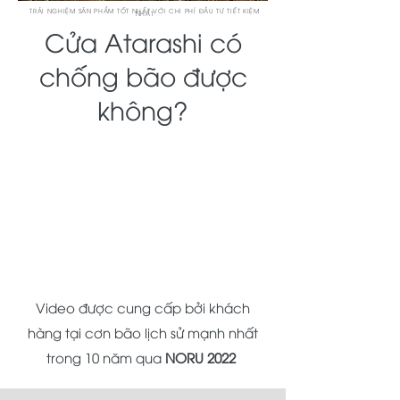
TRẢI NGHIỆM SẢN PHẨM TỐT NHẤT VỚI CHI PHÍ ĐẦU TƯ TIẾT KIỆM
NHẤT
Cửa Atarashi có
chống bão được
không?
Video được cung cấp bởi khách
hàng tại cơn bão lịch sử mạnh nhất
trong 10 năm qua
NORU 2022