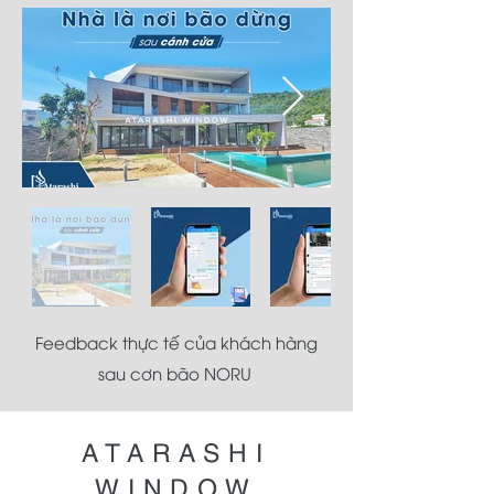
Feedback thực tế của khách hàng
sau cơn bão NORU
ATARASHI
WINDOW