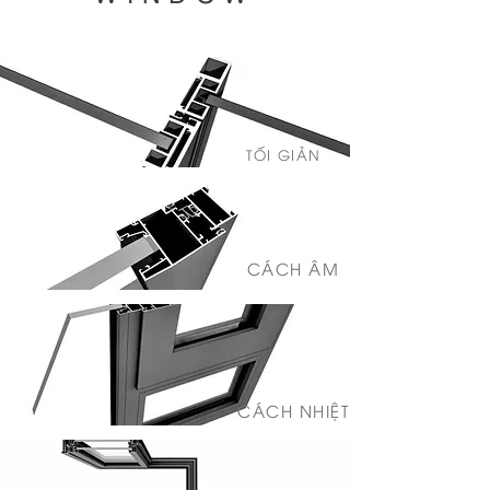
TỐI GIẢN
CÁCH ÂM
CÁCH NHIỆT