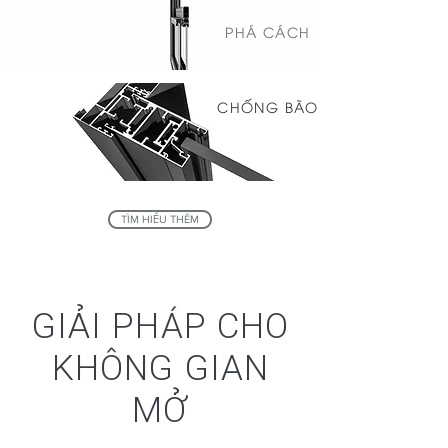
PHÁ CÁCH
CHỐNG BÃO
TÌM HIỂU THÊM
GIẢI PHÁP CHO
KHÔNG GIAN
MỞ